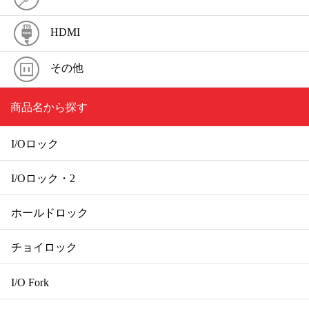
HDMI
その他
商品名から探す
I/Oロック
I/Oロック・2
ホールドロック
チョイロック
I/O Fork