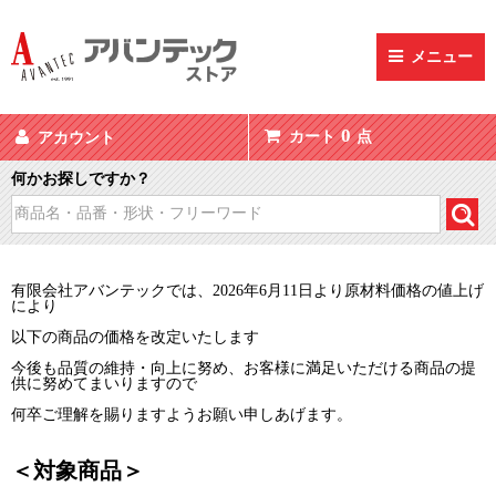
メニュー
0
カート
点
アカウント
何かお探しですか？
有限会社アバンテックでは、2026年6月11日より原材料価格の値上げ
により
以下の商品の価格を改定いたします
今後も品質の維持・向上に努め、お客様に満足いただける商品の提
供に努めてまいりますので
何卒ご理解を賜りますようお願い申しあげます。
＜対象商品＞