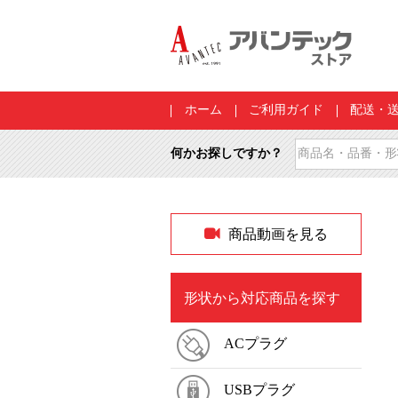
ホーム
ご利用ガイド
配送・
何かお探しですか？
商品動画を見る
形状から対応商品を探す
ACプラグ
USBプラグ