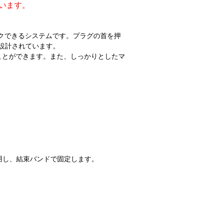
ています。
ックできるシステムです。プラグの首を押
に設計されています。
ことができます。また、しっかりとしたマ
利用し、結束バンドで固定します。