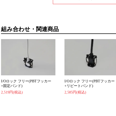
組み合わせ・関連商品
I/Oロック フリー(PBTフッカー
I/Oロック フリー(PBTフッカー
+固定バンド)
+リピートバンド)
2,519円(税込)
2,585円(税込)