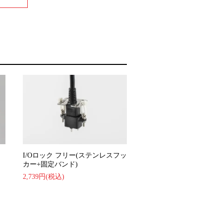
I/Oロック フリー(ステンレスフッ
カー+固定バンド)
2,739円(税込)