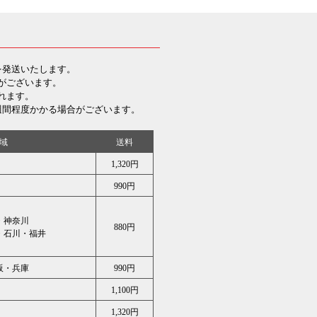
を発送いたします。
がございます。
れます。
週間程度かかる場合がございます。
域
送料
1,320円
990円
・神奈川
880円
・石川・福井
阪・兵庫
990円
1,100円
1,320円