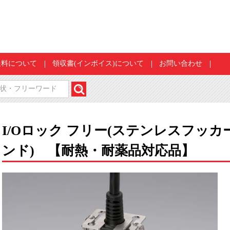
送料について
領収書(インボイス)について
お問い合わせ
I/Oロック フリー(ステンレスフッ
ンド) 【耐熱・耐薬品対応品】