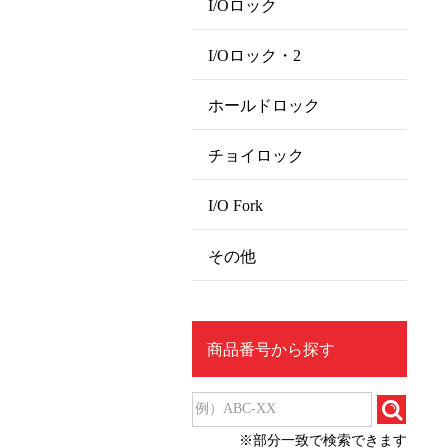
I/Oロック
I/Oロック・2
ホールドロック
チョイロック
I/O Fork
その他
商品番号から探す
※部分一致で検索できます