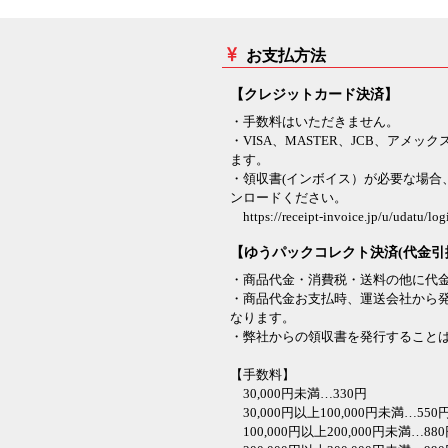
お支払方法
【クレジットカード決済】
・手数料はいただきません。
・VISA、MASTER、JCB、アメ
ます。
・領収書(インボイス）が必要な場合
ンロードください。
https://receipt-invoice.jp/u/udatu/log
【ゆうパックコレクト決済(代金引
・商品代金・消費税・送料の他に代
・商品代金お支払時、運送会社から
なります。
・弊社からの領収書を発行すること
【手数料】
30,000円未満…330円
30,000円以上100,000円未満…550
100,000円以上200,000円未満…88