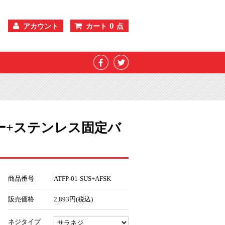
0
アカウント
カート
点
カー+ステンレス固定バ
商品番号
ATFP-01-SUS+AFSK
販売価格
2,893円(税込)
ネジタイプ