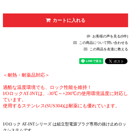
カートに入れる
お客様の声を見る(0件)
この商品について問い合わせる
この商品を友達に教える
＜耐熱・耐薬品対応＞
過酷な温度環境でも、ロック性能を維持！
I/OロックAT-INTは、-30℃～+200℃の使用環境温度に対応し
ています。
使用するステンレス(SUS304)は耐薬にも優れています。
I/Oロック AT-INTシリーズ は組立型電源プラグ専用の抜け止めロッ
クシステムです。