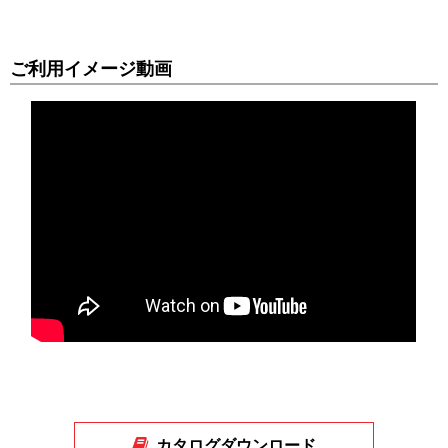
04R,AT-02INTL+AT-
04R,AT01L4INT+AT04R,AT01L4INT+ATN2,AT02INTR+AT04R,AT02IN
ご利用イメージ動画
カタログダウンロード