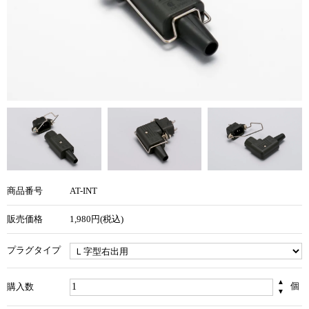
商品番号
AT-INT
販売価格
1,980円(税込)
プラグタイプ
▲
個
購入数
▼