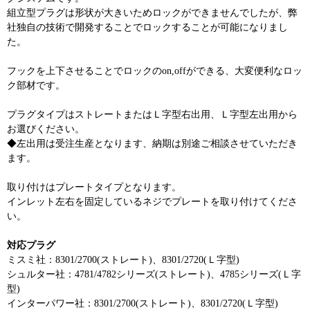
組立型プラグは形状が大きいためロックができませんでしたが、弊
社独自の技術で開発することでロックすることが可能になりまし
た。
フックを上下させることでロックのon,offができる、大変便利なロッ
ク部材です。
プラグタイプはストレートまたはＬ字型右出用、Ｌ字型左出用から
お選びください。
◆左出用は受注生産となります、納期は別途ご相談させていただき
ます。
取り付けはプレートタイプとなります。
インレット左右を固定しているネジでプレートを取り付けてくださ
い。
対応プラグ
ミスミ社：8301/2700(ストレート)、8301/2720(Ｌ字型)
シュルター社：4781/4782シリーズ(ストレート)、4785シリーズ(Ｌ字
型)
インターパワー社：8301/2700(ストレート)、8301/2720(Ｌ字型)