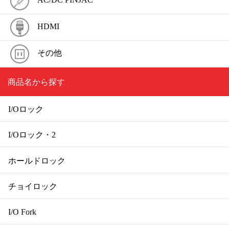
HDMI
その他
商品名から探す
I/Oロック
I/Oロック・2
ホールドロック
チョイロック
I/O Fork