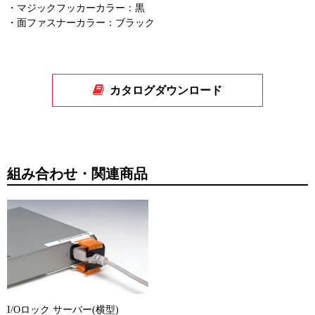
・マジックフッカーカラー：黒
・面ファスナーカラー：ブラック
〔検索用〕AKO-01-T-B
カタログダウンロード
組み合わせ・関連商品
I/Oロック サーバー(横型)