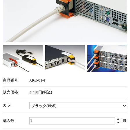
商品番号
AKO-01-T
販売価格
3,718円(税込)
カラー
▲
個
購入数
▼