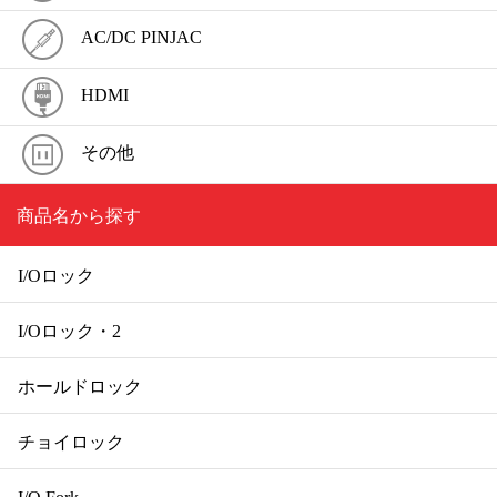
AC/DC PINJAC
HDMI
その他
商品名から探す
I/Oロック
I/Oロック・2
ホールドロック
チョイロック