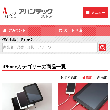
メニュー
0
カート
点
アカウント
何かお探しですか？
iPhoneカテゴリーの商品一覧
おすすめ順
|
価格順
|
新着順