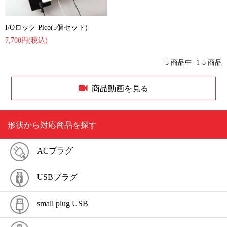
I/Oロック Pico(5個セット)
7,700円(税込)
5
商品中
1-5
商品
商品動画を見る
形状から対応商品を探す
ACプラグ
USBプラグ
small plug USB