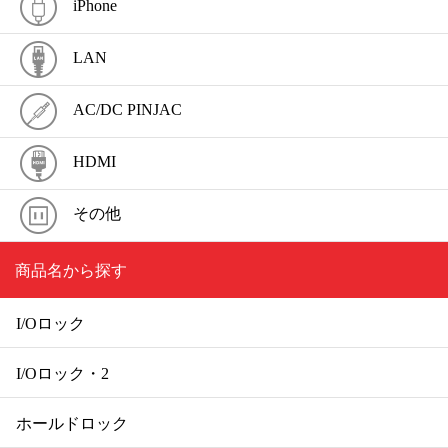
iPhone
LAN
AC/DC PINJAC
HDMI
その他
商品名から探す
I/Oロック
I/Oロック・2
ホールドロック