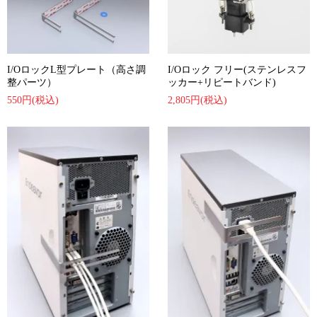
I/Oロック フリー(ステンレスフ
I/OロックL型プレート（高さ調
ッカー+リピートバンド)
整パーツ）
2,805円(税込)
550円(税込)