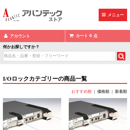
メニュー
0
カート
点
アカウント
何かお探しですか？
I/Oロックカテゴリーの商品一覧
おすすめ順
|
価格順
|
新着順