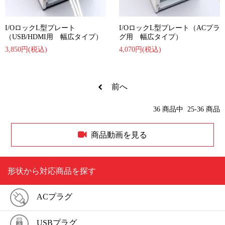
I/OロックL型プレート
I/OロックL型プレート（ACプラ
（USB/HDMI用 幅広タイプ）
グ用 幅広タイプ）
3,850円(税込)
4,070円(税込)
前へ
36
商品中
25-36
商品
商品動画を見る
形状から対応商品を探す
ACプラグ
USBプラグ