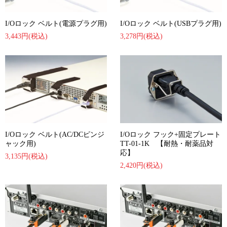
I/Oロック ベルト(電源プラグ用)
I/Oロック ベルト(USBプラグ用)
3,443円(税込)
3,278円(税込)
I/Oロック ベルト(AC/DCピンジ
I/Oロック フック+固定プレート
ャック用)
TT-01-1K 【耐熱・耐薬品対
応】
3,135円(税込)
2,420円(税込)